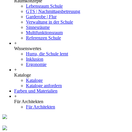
Raumkonzepte
Lebensraum Schule
GTS | Nachmittagsbetreuung
Garderobe | Flur
Verwaltung in der Schule
Sinnesräume
Multifunktionsraum
Referenzen Schule
+
Wissenswertes
Hurra, die Schule lernt
Inklusion
Ergonomie
+
Kataloge
Kataloge
Kataloge anfordern
Farben und Materialien
+
Für Architekten
Für Architekten
Zum Kindergarten