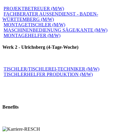
PROJEKTBETREUER (M/W)
FACHBERATER AUSSENDIENST - BADEN-
WÜRTTEMBERG (M/W)
MONTAGE­TISCHLER (M/W)
MASCHINENBEDIENUNG SÄGE/KANTE (M/W)
MONTAGEHELFER (M/W)
Werk 2 - Ulrichsberg (4-Tage-Woche)
TISCHLER/​TISCHLEREI-​TECHNIKER (M/W)
TISCHLERHELFER PRODUKTION (M/W)
Benefits