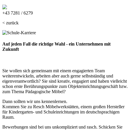
massiv@resch-schulmoebel.at
+43 7281 / 6279
< zurück
Auf jeden Fall die
richtige
Wahl - ein Unternehmen mit
Zukunft
Sie wollen sich gemeinsam mit einem engagierten Team
weiterentwickeln, arbeiten aber auch gerne selbstständig und
eigenverantwortlich? Sie sind kreativ, engagiert und haben vielleicht
schon erste Berührungspunkte zum Objekteinrichtungsgeschäft bzw.
zum Thema Pädagogische Möbel?
Dann sollten wir uns kennenlernen.
Kommen Sie zu Resch Möbelwerkstätten, einem großen Hersteller
für Kindergarten- und Schuleinrichtungen im deutschsprachigen
Raum.
Bewerbungen sind bei uns unkompliziert und rasch. Schicken Sie