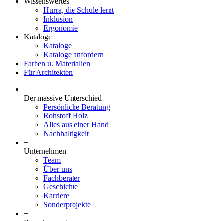
Wissenswertes
Hurra, die Schule lernt
Inklusion
Ergonomie
Kataloge
Kataloge
Kataloge anfordern
Farben u. Materialien
Für Architekten
+
Der massive Unterschied
Persönliche Beratung
Rohstoff Holz
Alles aus einer Hand
Nachhaltigkeit
+
Unternehmen
Team
Über uns
Fachberater
Geschichte
Karriere
Sonderprojekte
+