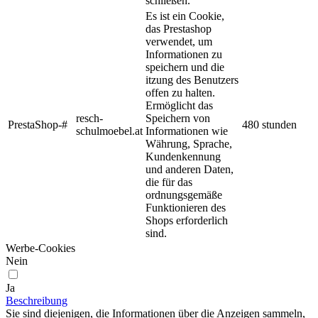
schließen.
Es ist ein Cookie,
das Prestashop
verwendet, um
Informationen zu
speichern und die
itzung des Benutzers
offen zu halten.
Ermöglicht das
resch-
Speichern von
PrestaShop-#
480 stunden
schulmoebel.at
Informationen wie
Währung, Sprache,
Kundenkennung
und anderen Daten,
die für das
ordnungsgemäße
Funktionieren des
Shops erforderlich
sind.
Werbe-Cookies
Nein
Ja
Beschreibung
Sie sind diejenigen, die Informationen über die Anzeigen sammeln,