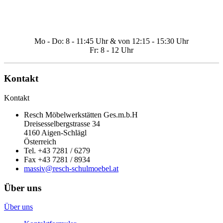
Kundenhotline: +43 7281 / 6279 – Telefonisch
erreichbar
Mo - Do: 8 - 11:45 Uhr & von 12:15 - 15:30 Uhr
Fr: 8 - 12 Uhr
Kontakt
Kontakt
Resch Möbelwerkstätten Ges.m.b.H
Dreisesselbergstrasse 34
4160 Aigen-Schlägl
Österreich
Tel. +43 7281 / 6279
Fax +43 7281 / 8934
massiv@resch-schulmoebel.at
Über uns
Über uns