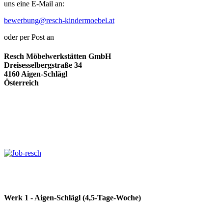
uns eine E-Mail an:
bewerbung@resch-kindermoebel.at
oder per Post an
Resch Möbelwerkstätten GmbH
Dreisesselbergstraße 34
4160 Aigen-Schlägl
Österreich
Werk 1 - Aigen-Schlägl (4,5-Tage-Woche)