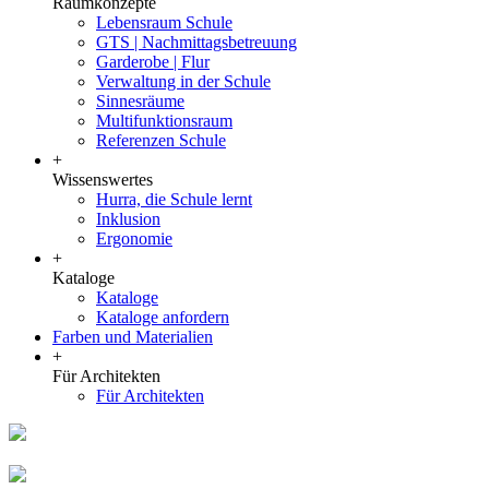
Raumkonzepte
Lebensraum Schule
GTS | Nachmittagsbetreuung
Garderobe | Flur
Verwaltung in der Schule
Sinnesräume
Multifunktionsraum
Referenzen Schule
+
Wissenswertes
Hurra, die Schule lernt
Inklusion
Ergonomie
+
Kataloge
Kataloge
Kataloge anfordern
Farben und Materialien
+
Für Architekten
Für Architekten
Zum Kindergarten