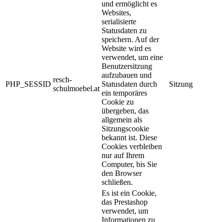
und ermöglicht es
Websites,
serialisierte
Statusdaten zu
speichern. Auf der
Website wird es
verwendet, um eine
Benutzersitzung
aufzubauen und
resch-
PHP_SESSID
Statusdaten durch
Sitzung
schulmoebel.at
ein temporäres
Cookie zu
übergeben, das
allgemein als
Sitzungscookie
bekannt ist. Diese
Cookies verbleiben
nur auf Ihrem
Computer, bis Sie
den Browser
schließen.
Es ist ein Cookie,
das Prestashop
verwendet, um
Informationen zu