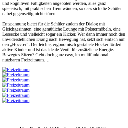
und kognitiven Fähigkeiten angeboten werden, alles ganz
spielerisch, mit praktischen Trennwänden, so dass sich die Schüler
dabei gegenseitig nicht stören.
Entspannung bietet für die Schüler zudem der Dialog mit
Gleichgesinnten, eine gemütliche Lounge mit Polstermöbeln, eine
Leseecke und vielleicht sogar ein Kicker. Wer dann immer noch den
unwiderstehlichen Drang nach Bewegung hat, setzt sich einfach auf
den „Hocc-er“. Der leichte, ergonomisch gestaltete Hocker fördert
aktive Kinder und ist das ideale Ventil für zusätzliche Energie.
Bewegtes Sitzen? Geht doch ganz easy, im multifunktional
nutzbaren Freizeitraum….
Kundenhotline: +43 7281 / 6279 – Telefonisch
erreichbar