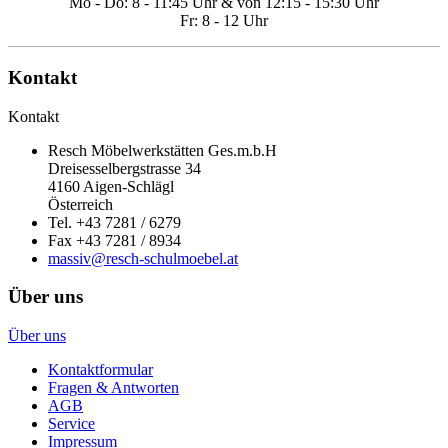
Mo - Do: 8 - 11:45 Uhr & von 12:15 - 15:30 Uhr
Fr: 8 - 12 Uhr
Kontakt
Kontakt
Resch Möbelwerkstätten Ges.m.b.H
Dreisesselbergstrasse 34
4160 Aigen-Schlägl
Österreich
Tel. +43 7281 / 6279
Fax +43 7281 / 8934
massiv@resch-schulmoebel.at
Über uns
Über uns
Kontaktformular
Fragen & Antworten
AGB
Service
Impressum