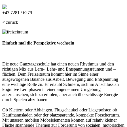
massiv@resch-schulmoebel.at
+43 7281 / 6279
< zurück
Einfach mal die
Perspektive
wechseln
Die neue Ganztagesschule hat einen neuen Rhythmus und den
richtigen Mix aus Lern-, Lehr- und Entspannungsräumen und –
flächen. Dem Freizeitraum kommt hier im Sinne einer
ausgewogenen Balance aus Arbeit, Bewegung und Entspannung
eine wichtige Rolle zu. Er erlaubt Schülern, sich im Anschluss an
kognitive Lernphasen in einer angenehmen Umgebung
auszutauschen, sich zu erholen, aber auch überschüssige Energie
durch Spielen abzubauen.
Ob Klettern oder Abhängen, Flugschaukel oder Liegepolster, ob
Kaufmannsladen oder der platzsparende, kompakte Forscherturm.
Mit unseren mobilen Möbelelementen können auf relativ kleiner
Fläche spannende Themen zur Förderung von sozialen, motorischen