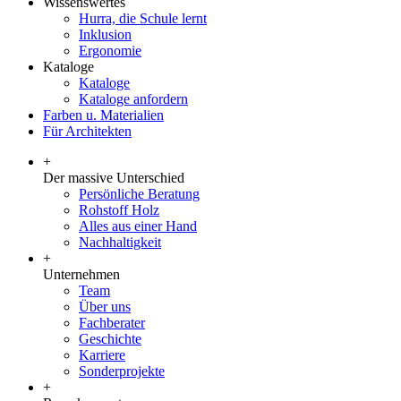
Wissenswertes
Hurra, die Schule lernt
Inklusion
Ergonomie
Kataloge
Kataloge
Kataloge anfordern
Farben u. Materialien
Für Architekten
+
Der massive Unterschied
Persönliche Beratung
Rohstoff Holz
Alles aus einer Hand
Nachhaltigkeit
+
Unternehmen
Team
Über uns
Fachberater
Geschichte
Karriere
Sonderprojekte
+