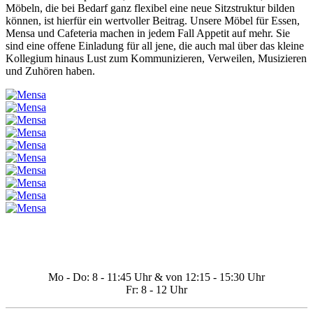
Möbeln, die bei Bedarf ganz flexibel eine neue Sitzstruktur bilden
können, ist hierfür ein wertvoller Beitrag. Unsere Möbel für Essen,
Mensa und Cafeteria machen in jedem Fall Appetit auf mehr. Sie
sind eine offene Einladung für all jene, die auch mal über das kleine
Kollegium hinaus Lust zum Kommunizieren, Verweilen, Musizieren
und Zuhören haben.
Kundenhotline: +43 7281 / 6279 – Telefonisch
erreichbar
Mo - Do: 8 - 11:45 Uhr & von 12:15 - 15:30 Uhr
Fr: 8 - 12 Uhr