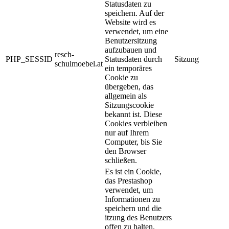
Statusdaten zu
speichern. Auf der
Website wird es
verwendet, um eine
Benutzersitzung
aufzubauen und
resch-
PHP_SESSID
Statusdaten durch
Sitzung
schulmoebel.at
ein temporäres
Cookie zu
übergeben, das
allgemein als
Sitzungscookie
bekannt ist. Diese
Cookies verbleiben
nur auf Ihrem
Computer, bis Sie
den Browser
schließen.
Es ist ein Cookie,
das Prestashop
verwendet, um
Informationen zu
speichern und die
itzung des Benutzers
offen zu halten.