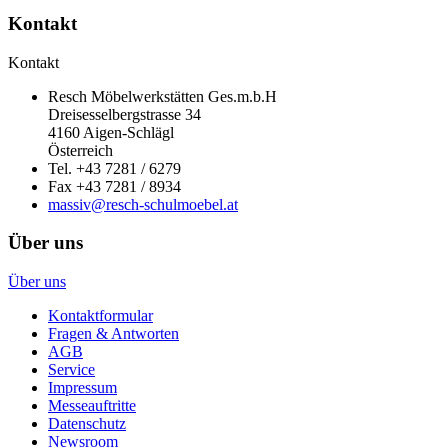
Kontakt
Kontakt
Resch Möbelwerkstätten Ges.m.b.H
Dreisesselbergstrasse 34
4160 Aigen-Schlägl
Österreich
Tel. +43 7281 / 6279
Fax +43 7281 / 8934
massiv@resch-schulmoebel.at
Über uns
Über uns
Kontaktformular
Fragen & Antworten
AGB
Service
Impressum
Messeauftritte
Datenschutz
Newsroom