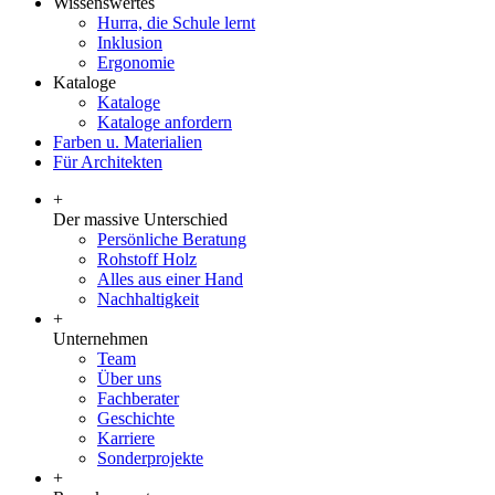
Wissenswertes
Hurra, die Schule lernt
Inklusion
Ergonomie
Kataloge
Kataloge
Kataloge anfordern
Farben u. Materialien
Für Architekten
+
Der massive Unterschied
Persönliche Beratung
Rohstoff Holz
Alles aus einer Hand
Nachhaltigkeit
+
Unternehmen
Team
Über uns
Fachberater
Geschichte
Karriere
Sonderprojekte
+