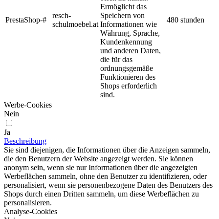
Ermöglicht das
resch-
Speichern von
PrestaShop-#
480 stunden
schulmoebel.at
Informationen wie
Währung, Sprache,
Kundenkennung
und anderen Daten,
die für das
ordnungsgemäße
Funktionieren des
Shops erforderlich
sind.
Werbe-Cookies
Nein
Ja
Beschreibung
Sie sind diejenigen, die Informationen über die Anzeigen sammeln,
die den Benutzern der Website angezeigt werden. Sie können
anonym sein, wenn sie nur Informationen über die angezeigten
Werbeflächen sammeln, ohne den Benutzer zu identifizieren, oder
personalisiert, wenn sie personenbezogene Daten des Benutzers des
Shops durch einen Dritten sammeln, um diese Werbeflächen zu
personalisieren.
Analyse-Cookies