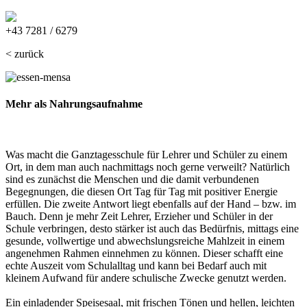
massiv@resch-schulmoebel.at
+43 7281 / 6279
< zurück
Mehr als
Nahrungsaufnahme
Was macht die Ganztagesschule für Lehrer und Schüler zu einem
Ort, in dem man auch nachmittags noch gerne verweilt? Natürlich
sind es zunächst die Menschen und die damit verbundenen
Begegnungen, die diesen Ort Tag für Tag mit positiver Energie
erfüllen. Die zweite Antwort liegt ebenfalls auf der Hand – bzw. im
Bauch. Denn je mehr Zeit Lehrer, Erzieher und Schüler in der
Schule verbringen, desto stärker ist auch das Bedürfnis, mittags eine
gesunde, vollwertige und abwechslungsreiche Mahlzeit in einem
angenehmen Rahmen einnehmen zu können. Dieser schafft eine
echte Auszeit vom Schulalltag und kann bei Bedarf auch mit
kleinem Aufwand für andere schulische Zwecke genutzt werden.
Ein einladender Speisesaal, mit frischen Tönen und hellen, leichten