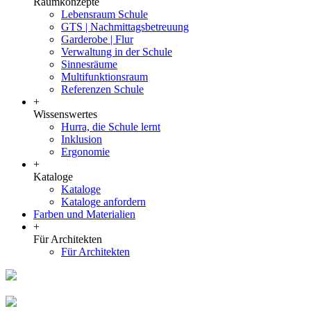
Raumkonzepte
Lebensraum Schule
GTS | Nachmittagsbetreuung
Garderobe | Flur
Verwaltung in der Schule
Sinnesräume
Multifunktionsraum
Referenzen Schule
+
Wissenswertes
Hurra, die Schule lernt
Inklusion
Ergonomie
+
Kataloge
Kataloge
Kataloge anfordern
Farben und Materialien
+
Für Architekten
Für Architekten
Zum Kindergarten